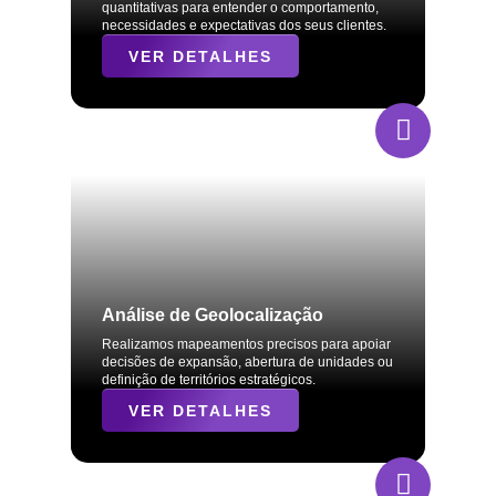
quantitativas para entender o comportamento,
necessidades e expectativas dos seus clientes.
VER DETALHES
Análise de Geolocalização
Realizamos mapeamentos precisos para apoiar
decisões de expansão, abertura de unidades ou
definição de territórios estratégicos.
VER DETALHES