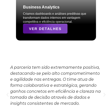
Business Analytics
Criamos dashboards e análises preditivas que
transformam dados internos em vantagem
competitiva e eficiência operacional.
VER DETALHES
A parceria tem sido extremamente positiva,
destacando-se pelo alto comprometimento
e agilidade nas entregas. O time atua de
forma colaborativa e estratégica, gerando
ganhos concretos em eficiência e clareza na
tomada de decisão através de dados e
insights consistentes de mercado.