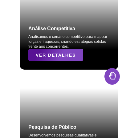
Análise Competitiva
Analisamos o cenário competitivo para mapear
forças e fraquezas, criando estratégias sólidas
frente aos concorrentes.
VER DETALHES
Pesquisa de Público
Desenvolvemos pesquisas qualitativas e