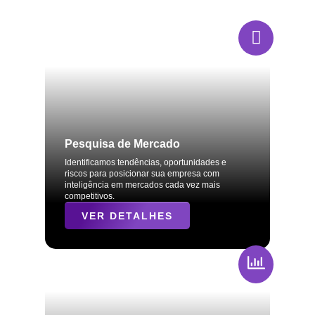
Pesquisa de Mercado
Identificamos tendências, oportunidades e
riscos para posicionar sua empresa com
inteligência em mercados cada vez mais
competitivos.
VER DETALHES