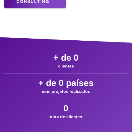
CONSULTING
+ de 
0
clientes
+ de 
0
 países
com projetos realizados
0
nota de clientes