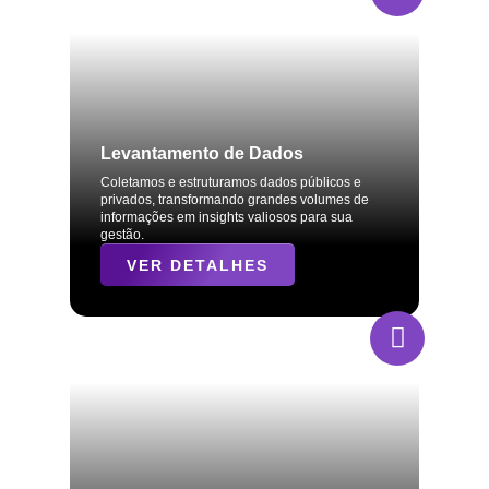
Levantamento de Dados
Coletamos e estruturamos dados públicos e
privados, transformando grandes volumes de
informações em insights valiosos para sua
gestão.
VER DETALHES