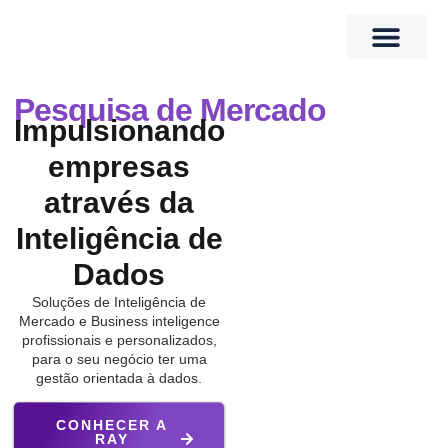
Quem Somos
Banco de Talentos
Pesquisa de Mercado
Impulsionando
empresas
através da
Inteligência de
Dados
Soluções de Inteligência de
Mercado e Business inteligence
profissionais e personalizados,
para o seu negócio ter uma
gestão orientada à dados.
CONHECER A
RAY