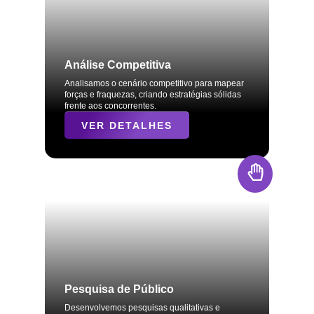
Análise Competitiva
Analisamos o cenário competitivo para mapear
forças e fraquezas, criando estratégias sólidas
frente aos concorrentes.
VER DETALHES
Pesquisa de Público
Desenvolvemos pesquisas qualitativas e