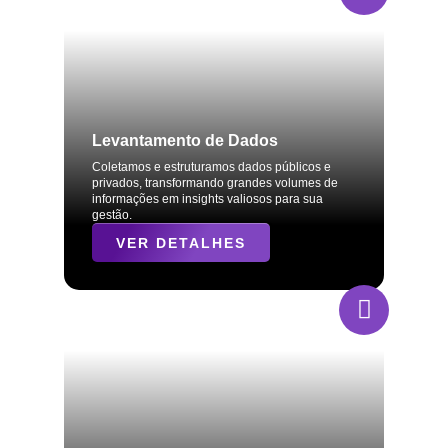
Levantamento de Dados
Coletamos e estruturamos dados públicos e
privados, transformando grandes volumes de
informações em insights valiosos para sua
gestão.
VER DETALHES