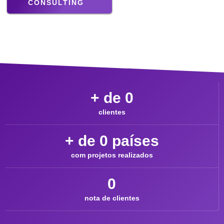
CONSULTING
+ de 
0
clientes
+ de 
0
 países
com projetos realizados
0
nota de clientes