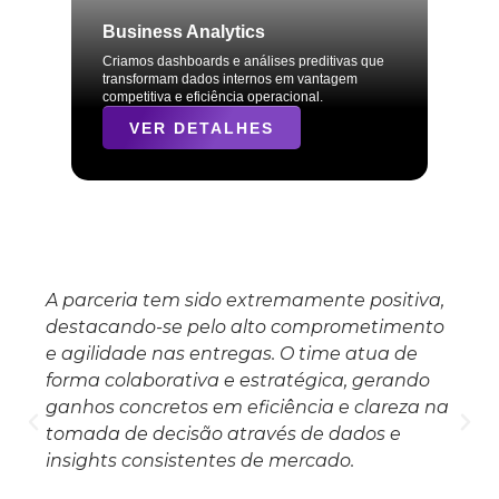
Business Analytics
Criamos dashboards e análises preditivas que
transformam dados internos em vantagem
competitiva e eficiência operacional.
VER DETALHES
A parceria tem sido extremamente positiva,
destacando-se pelo alto comprometimento
e agilidade nas entregas. O time atua de
forma colaborativa e estratégica, gerando
ganhos concretos em eficiência e clareza na
tomada de decisão através de dados e
insights consistentes de mercado.