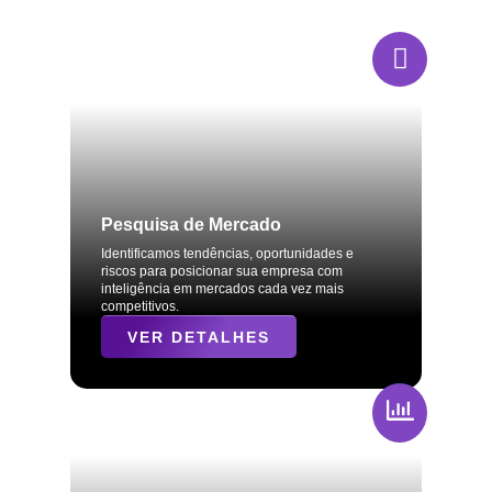
Pesquisa de Mercado
Identificamos tendências, oportunidades e
riscos para posicionar sua empresa com
inteligência em mercados cada vez mais
competitivos.
VER DETALHES