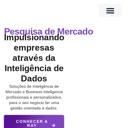
Quem Somos
Banco de Talentos
Pesquisa de Mercado
Impulsionando
empresas
através da
Inteligência de
Dados
Soluções de Inteligência de
Mercado e Business inteligence
profissionais e personalizados,
para o seu negócio ter uma
gestão orientada à dados.
CONHECER A
RAY