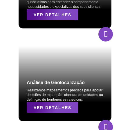
quantitativas para entender o comportamento,
necessidades e expectativas dos seus clientes.
VER DETALHES
Análise de Geolocalização
Realizamos mapeamentos precisos para apoiar
decisões de expansão, abertura de unidades ou
definição de territórios estratégicos.
VER DETALHES