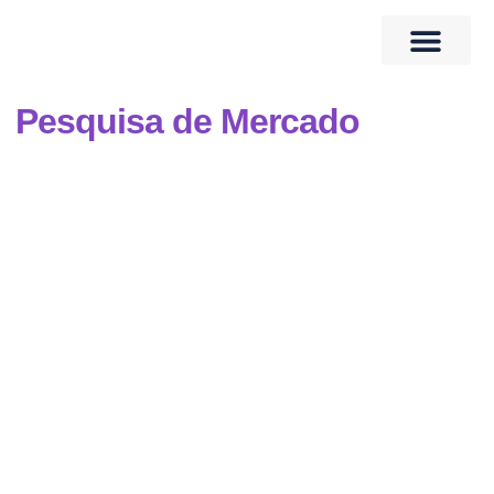
Quem Somos
Banco de Talentos
Pesquisa de Mercado