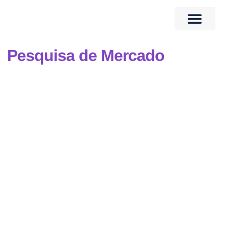
Quem Somos
Banco de Talentos
Pesquisa de Mercado