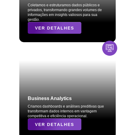
Coletamos e estruturamos dados públicos e
privados, transformando grandes volumes de
informações em insights valiosos para sua
gestão.
VER DETALHES
Business Analytics
Criamos dashboards e análises preditivas que
transformam dados internos em vantagem
competitiva e eficiência operacional.
VER DETALHES