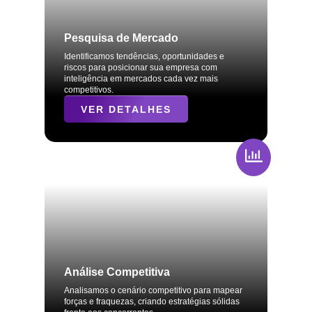
Pesquisa de Mercado
Identificamos tendências, oportunidades e
riscos para posicionar sua empresa com
inteligência em mercados cada vez mais
competitivos.
VER DETALHES
Análise Competitiva
Analisamos o cenário competitivo para mapear
forças e fraquezas, criando estratégias sólidas