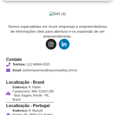
Somos especialistas em munir empresas e empreendedores
de informações úteis para abertura e-ou expansão de um
empreendimento.
Contato
Telefone:
(11) 98866-9325
Email:
andremaranhao@rayconsulting.com.br
Localização - Brasil
Endereço:
R. Padre
Carapuceiro, 968, 51020-280
- Boa Viagem, Recife - PE,
Brasil
Localização - Portugal
Endereço:
R. Manuel
Firmino 45, 3800-213, Aveiro,