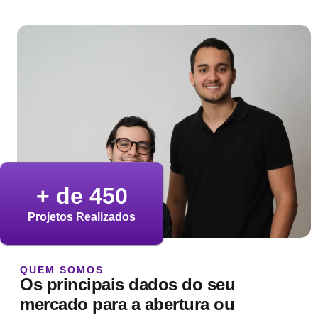
+ de 
450
Projetos Realizados
QUEM SOMOS
Os principais dados do seu
mercado para a abertura ou