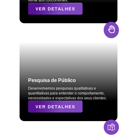
frente aos concorrentes.
VER DETALHES
Pesquisa de Público
Desenvolvemos pesquisas qualitativas e
quantitativas para entender o comportamento,
necessidades e expectativas dos seus clientes.
VER DETALHES