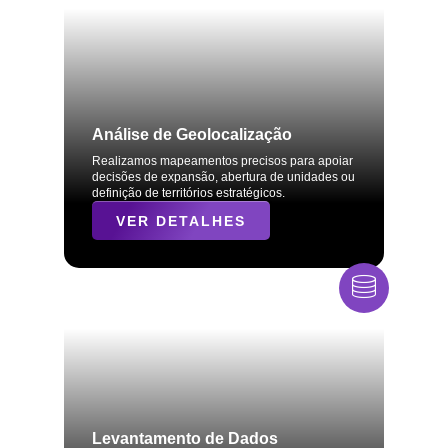
Análise de Geolocalização
Realizamos mapeamentos precisos para apoiar
decisões de expansão, abertura de unidades ou
definição de territórios estratégicos.
VER DETALHES
Levantamento de Dados