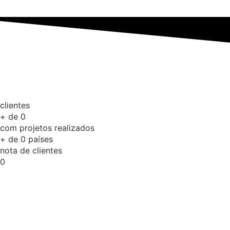
clientes
+ de
0
com projetos realizados
+ de
0
países
nota de clientes
0