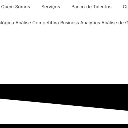
Quem Somos
Serviços
Banco de Talentos
Co
ológica
Análise Competitiva
Business Analytics
Análise de 