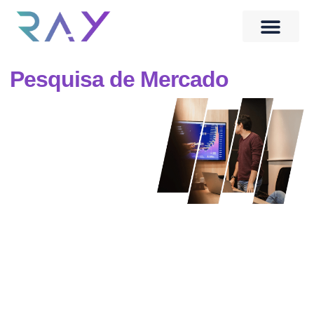
Quem Somos
Banco de Talentos
Pesquisa de Mercado