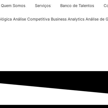
Quem Somos
Serviços
Banco de Talentos
Co
ológica
Análise Competitiva
Business Analytics
Análise de 